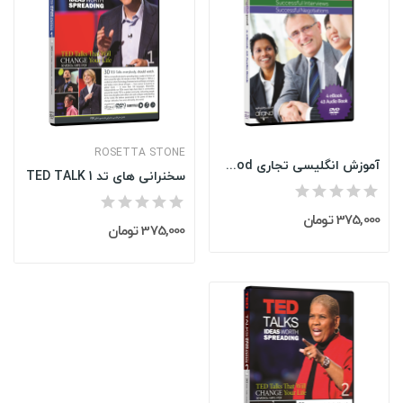
ROSETTA STONE
آموزش انگلیسی تجاری Business English Pod
سخنرانی های تد TED TALK 1
375,000 تومان
375,000 تومان