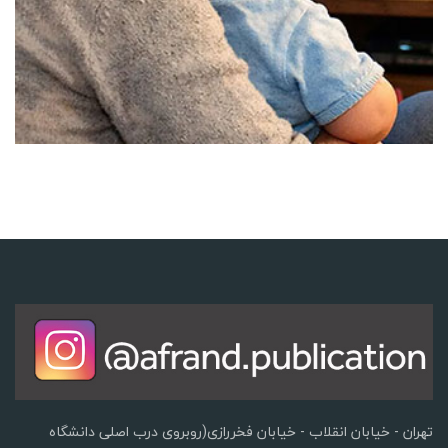
تهران - خیابان انقلاب - خیابان فخررازی(روبروی درب اصلی دانشگاه