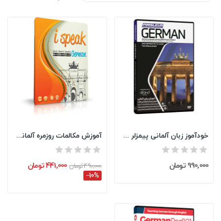
خودآموز زبان آلمانی پیمزلر Pimsleur German
آموزش مکالمات روزمره آلمانی I Speak German
990,000 تومان
441,000 تومان
490,000 تومان
‎−10%