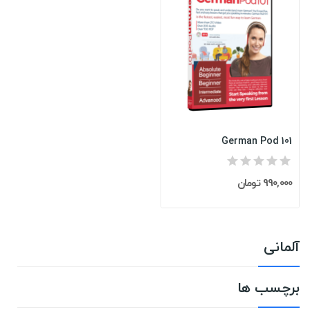
German Pod 101
990,000 تومان
آلمانی
برچسب ها