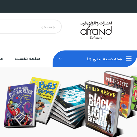
صفحه نخست
مح
همه دسته بندی ها