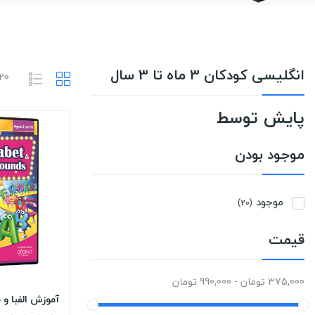
انگلیسی کودکان 3 ماه تا 3 سال
20 محصول وجود دا
پایش توسط
موجود بودن
موجود
(20)
قیمت
375,000 تومان - 990,000 تومان