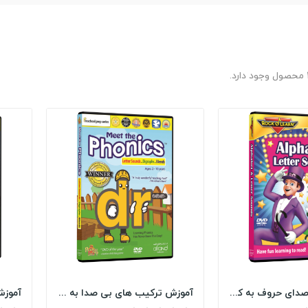
رد.
آموزش الفبا و صدای حروف به کودکان (Alphabet &...
آموزش ترکیب های بی صدا به کودکان Meet the Phonics