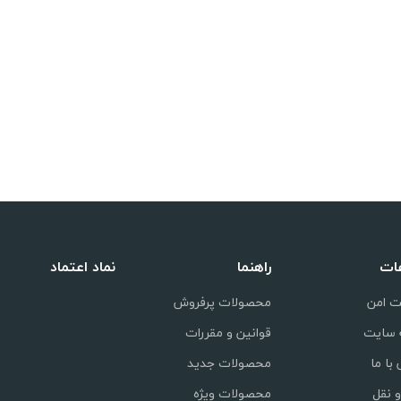
عات
راهنما
نماد اعتماد
ت امن
محصولات پرفروش
 سایت
قوانین و مقررات
با ما
محصولات جدید
 نقل
محصولات ویژه