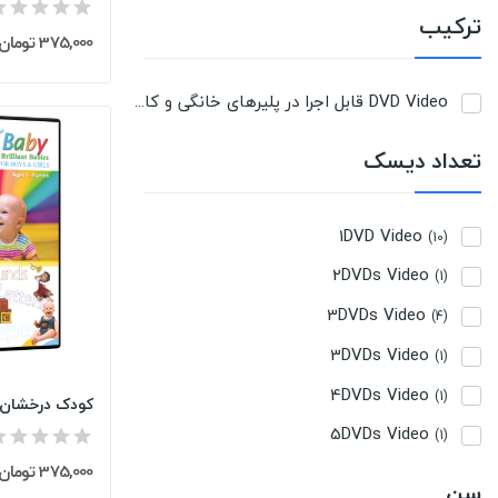
ترکیب
375,000 تومان
DVD Video قابل اجرا در پلیرهای خانگی و کامپیوتر
(18)
تعداد دیسک
1DVD Video
(10)
2DVDs Video
(1)
3DVDs Video
(4)
3DVDs Video
(1)
4DVDs Video
(1)
کودک درخشان rilliant Baby
5DVDs Video
(1)
375,000 تومان
سن