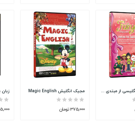
آموزش زبان انگلیسی از مبتدی تا پیشرفته سرزمین...
مجیک انگلیش Magic English
375,000 تومان
375,000 ت