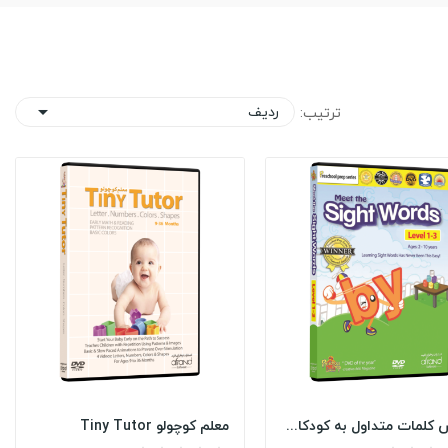
ردیف
ترتیب:

آموزش کلمات متداول به کودکان Meet the Sight...
معلم کوچولو Tiny Tutor