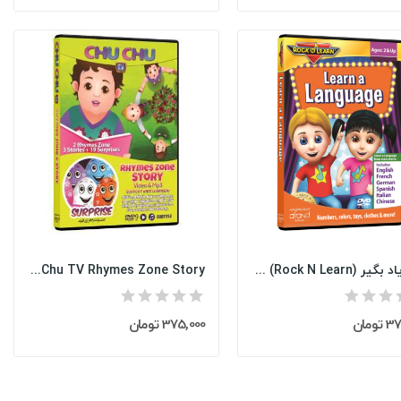
زبان یاد بگیر (Learn A Language (Rock N Learn
Chu Chu TV Rhymes Zone Story
ومان
375,000 تومان