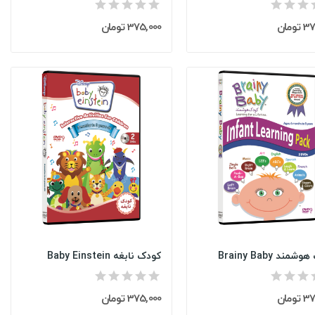
ومان
375,000 تومان
مند Brainy Baby
کودک نابغه Baby Einstein
ومان
375,000 تومان