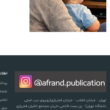
اطلا
پرداخ
نقشه
تماس 
تهران - خیابان انقلاب - خیابان فخررازی(روبروی درب اصلی
دانشگاه تهران) - بن بست فاتحی داریان مجتمع ناشران فخررازی
حمل و