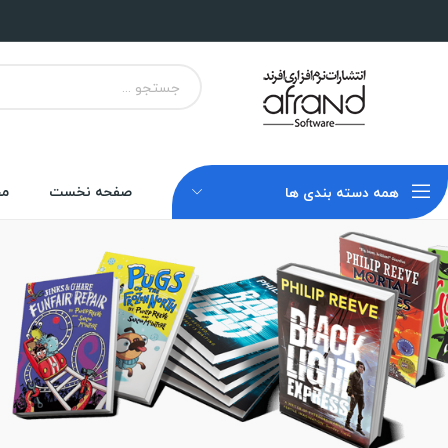
صفحه نخست
مح
همه دسته بندی ها