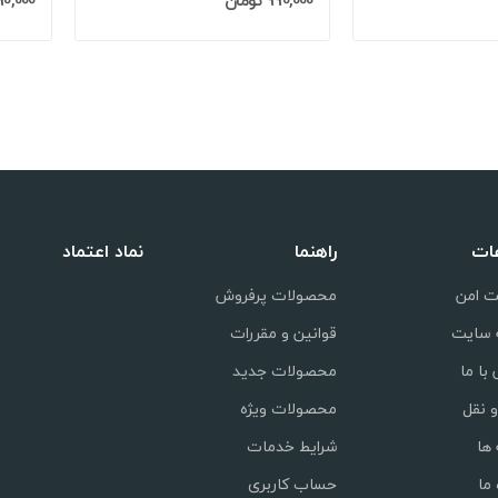
990,000 تومان
990,000 تو
عات
راهنما
نماد اعتماد
ت امن
محصولات پرفروش
 سایت
قوانین و مقررات
با ما
محصولات جدید
 نقل
محصولات ویژه
ها
شرایط خدمات
 ما
حساب کاربری