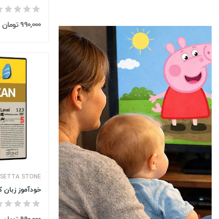
990,000 تومان
SETTA STONE