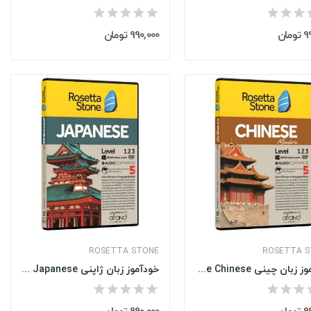
مان
990,000 تومان
ROSETTA STONE
ROSETTA 
خودآموز زبان چینی Rosetta Stone Chinese
خودآموز زبان ژاپنی Rosetta Stone Japanese