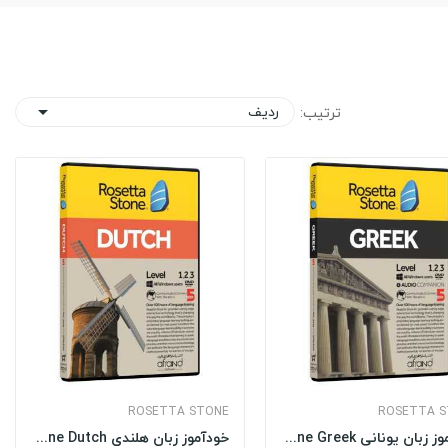
ردیف
ترتیب:

ROSETTA STONE
ROSETTA 
خودآموز زبان یونانی Rosetta Stone Greek
خودآموز زبان هلندی Rosetta Stone Dutch