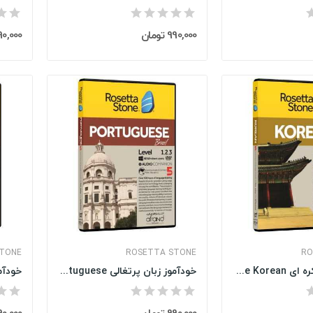
990,000 تومان
990,000 تو
STONE
ROSETTA STONE
RO
خودآموز زبان کره ای Rosetta Stone Korean
خودآموز زبان پرتغالی Rosetta Stone Portuguese