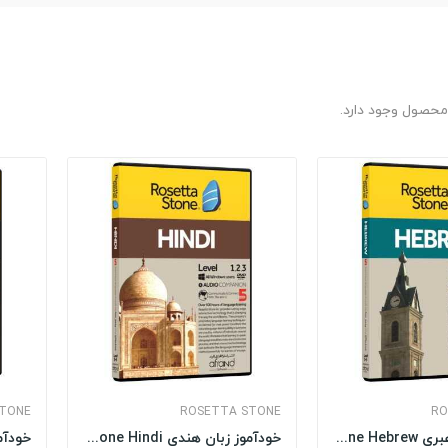
STONE
ROSETTA STONE
RO
خودآموز زبان عبری Rosetta Stone Hebrew
خودآموز زبان هندی Rosetta Stone Hindi