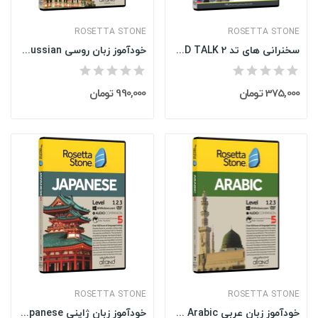
ROSETTA STONE
ROSETTA STONE
سخنرانی های تد TED TALK 2
خودآموز زبان روسی Rosetta Stone Russian نسخه کامل
375,000 تومان
990,000 تومان
ROSETTA STONE
ROSETTA STONE
خودآموز زبان عربی Rosetta Stone Arabic نسخه کامل
خودآموز زبان ژاپنی Rosetta Stone Japanese