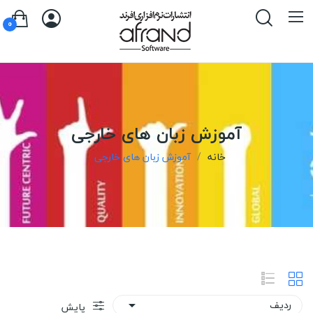
0
آموزش زبان های خارجی
خانه
آموزش زبان های خارجی
ردیف

پایش