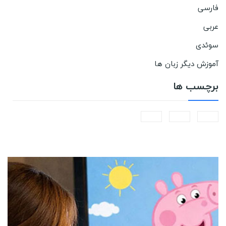
فارسی
عربی
سوئدی
آموزش دیگر زبان ها
برچسب ها