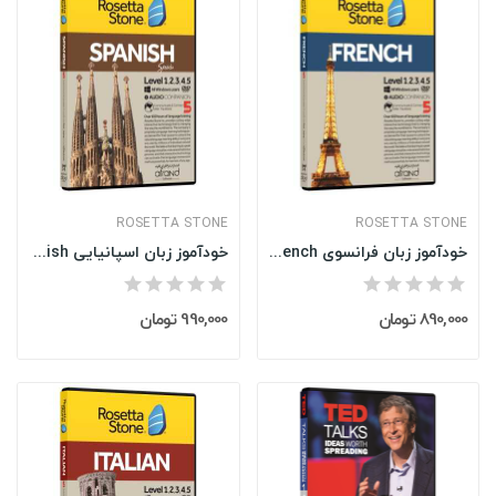
ROSETTA STONE
ROSETTA STONE
خودآموز زبان فرانسوی Rosetta Stone French نسخه...
خودآموز زبان اسپانیایی Rosetta Stone Spanish...
890,000 تومان
990,000 تومان