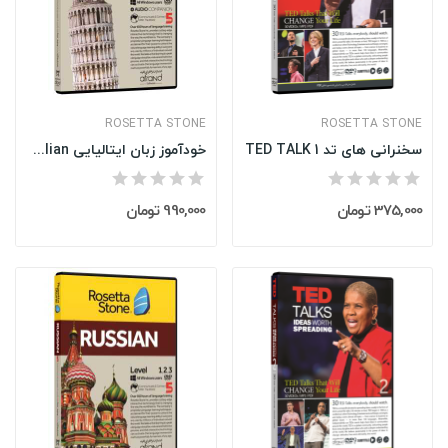
ROSETTA STONE
ROSETTA STONE
سخنرانی های تد TED TALK 1
خودآموز زبان ایتالیایی Rosetta Stone Italian...
375,000 تومان
990,000 تومان