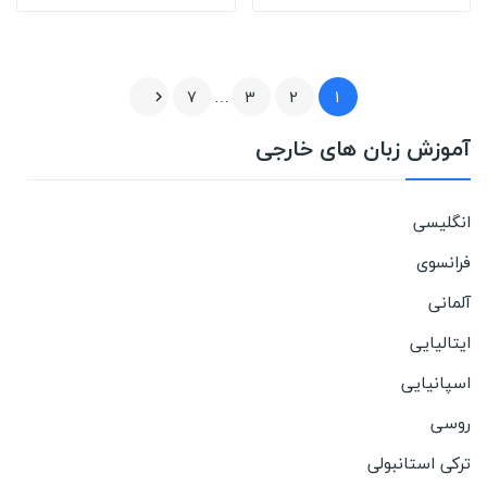
7
…
3
2
1

آموزش زبان های خارجی
انگلیسی
فرانسوی
آلمانی
ایتالیایی
اسپانیایی
روسی
ترکی استانبولی