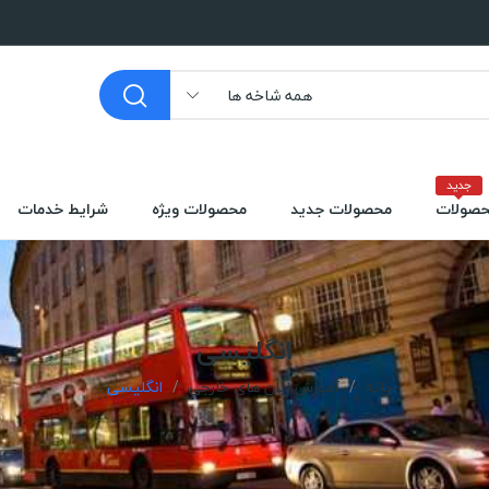
همه شاخه ها
جدید
صولات
محصولات جدید
محصولات ویژه
شرایط خدمات
انگلیسی
خانه
آموزش زبان های خارجی
انگلیسی