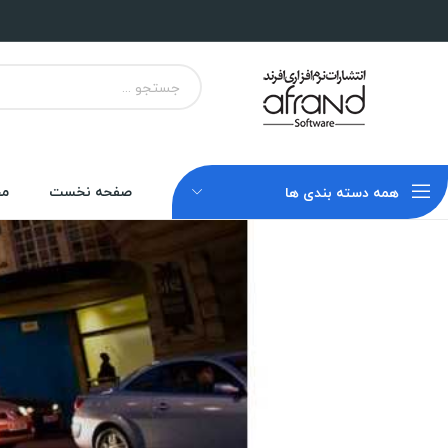
صفحه نخست
مح
همه دسته بندی ها