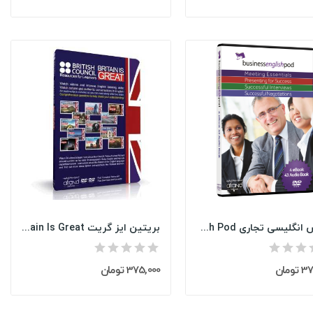
آموزش انگلیسی تجاری Business English Pod
بریتین ایز گریت British Council-Britain Is Great
ومان
375,000 تومان