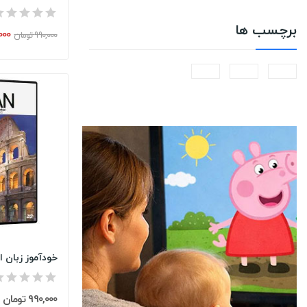
برچسب ها
1,000
990,000 تومان
990,000 تومان