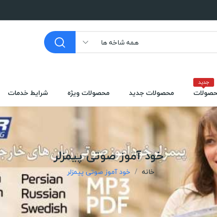
همه شاخه ها
جدید
صولات
محصولات جدید
محصولات ویژه
شرایط خدمات
خود آموز صوتی پیمزلر
خانه
خود آموز صوتی پیمزلر