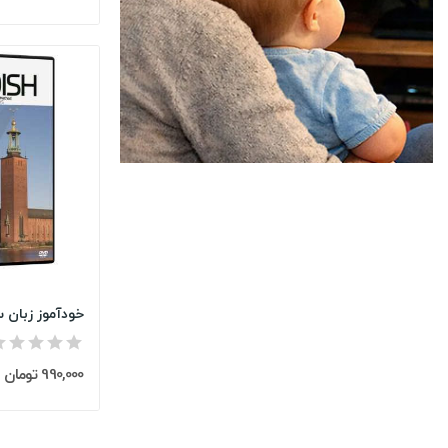
990,000 تومان