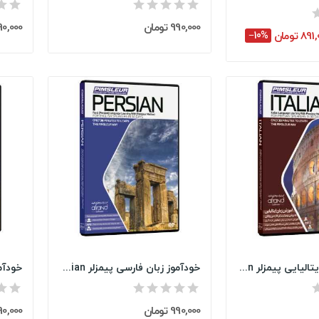
990,000 تومان
990,000 تو
89 تومان
‎−10%
خودآموز زبان ایتالیایی پیمزلر Pimsleur Italian
خودآموز زبان فارسی پیمزلر Pimsleur Persian
990,000 تومان
990,000 تو