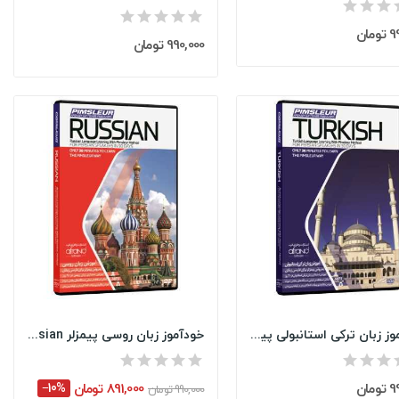
مان
990,000 تومان
خودآموز زبان ترکی استانبولی پیمزلر Pimsleur...
خودآموز زبان روسی پیمزلر Pimsleur Russian
مان
891,000 تومان
‎−10%
990,000 تومان