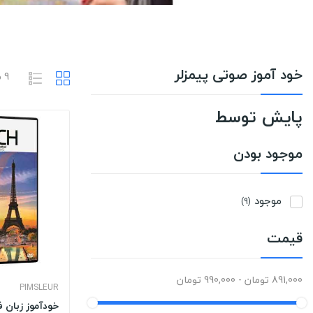
خود آموز صوتی پیمزلر
9 محصول وجود دارد.
پایش توسط
موجود بودن
موجود
(9)
قیمت
891,000 تومان - 990,000 تومان
PIMSLEUR