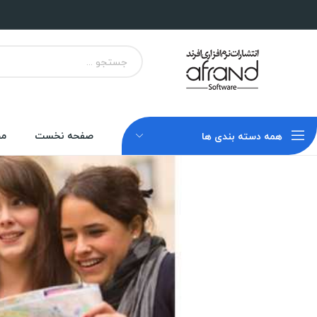
صفحه نخست
مح
همه دسته بندی ها