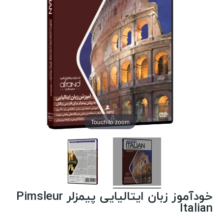
Touch to zoom
خودآموز زبان ایتالیایی پیمزلر Pimsleur
Italian