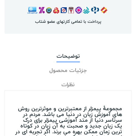
پرداخت با تمامی کارتهای عضو شتاب
توضیحات
جزئیات محصول
نظرات
مجموعۀ پیمزلر از معتبرترین و موثرترین روش
های آموزش زبان در دنیا می باشد. مردم در
سرتاسر دنیا از متد آموزشی پیمزلر برای درک
یک زبان جدید و صحبت به آن زبان در کوتاه
ترین زمان ممکن بهره می برند. اگر تجربه ای در