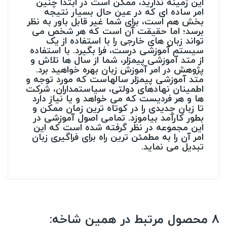
این زمینه ندارید، ممکن است در ابتدا چنین
امر ساده ای که در عین حال بسیار نتیجه
بخش هم است، برای شما غیر قابل باور به نظر
برسد؛ اما حقیقت آن است که هر شخص می
تواند زبان های خارجی را با استفاده از یک
سیستم آموزشی درست، فرا بگیرد. با استفاده
از متد آموزشی پیمزلر، شما از سال ها تلاش و
پژوهش در امر آموزش زبان بهره خواهید برد.
متد آموزشی پیمزلر سالهاست که مورد توجه و
اطمینان نهادهای دولتی، سیاستمداران، شرکت
ها و هر فردیست که می خواهد و یا نیاز دارد
تا زبان جدیدی را در کوتاه ترین زمان ممکن و
بطور کارآمد بیاموزد. تمامی اصول آموزشی در
این مجموعه در نظر گرفته شده است که این
امر آن را به مطمئن ترین راه برای فراگیری زبان
تبدیل می نماید.
8 محصول مرتبط در همین شاخه: