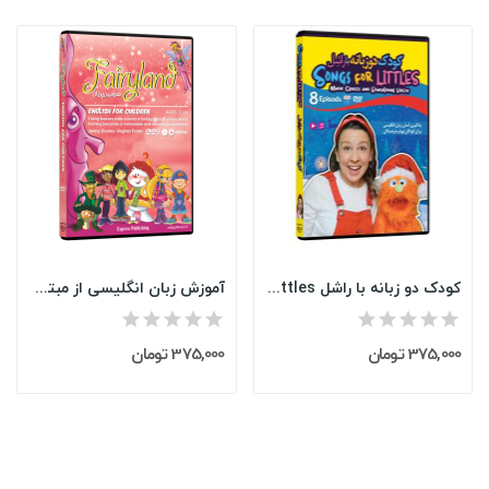
کودک دو زبانه با راشل Songs for Littles
آموزش زبان انگلیسی از مبتدی تا پیشرفته سرزمین...
375,000 تومان
375,000 تومان