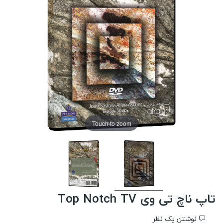
Touch to zoom
تاپ ناچ تی وی Top Notch TV
نوشتن یک نظر