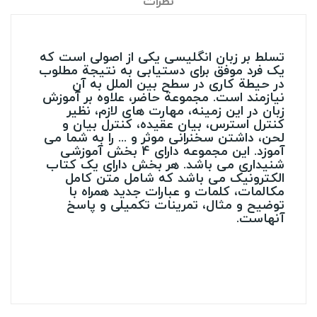
نظرات
تسلط بر زبان انگلیسی یکی از اصولی است که
یک فرد موفق برای دستیابی به نتیجة مطلوب
در حیطة کاری در سطح بین الملل به آن
نیازمند است. مجموعة حاضر، علاوه بر آموزش
زبان در این زمینه، مهارت های لازم، نظیر
کنترل استرس، بیان عقیده، کنترل بیان و
لحن، داشتن سخنرانی موثر و ... را به شما می
آموزد. این مجموعه دارای 4 بخش آموزشی
شنیداری می باشد. هر بخش دارای یک کتاب
الکترونیک می باشد که شامل متن کامل
مکالمات، کلمات و عبارات جدید همراه با
توضیح و مثال، تمرینات تکمیلی و پاسخ
آنهاست.