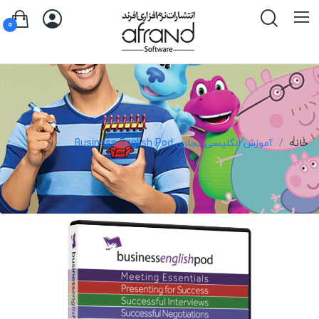
0
خانه
آموزش انگلیسی تجاری Business English Pod