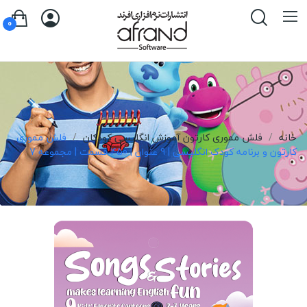
0
خانه
فلش مموری کارتون آموزش انگلیسی کودکان
فلش مموری
کارتون و برنامه کودک انگلیسی | 9 عنوان | 450 قسمت | مجموعه 7