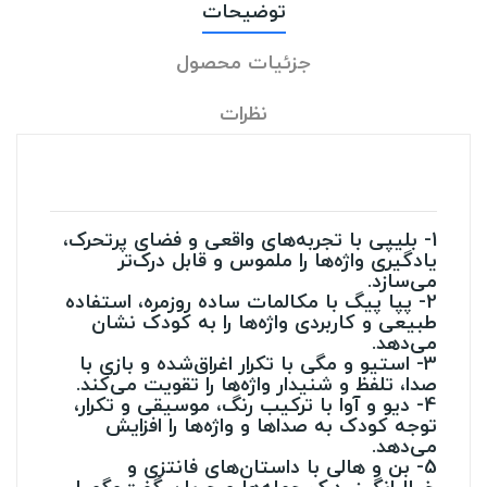
توضیحات
جزئیات محصول
نظرات
1- بلیپی با تجربه‌های واقعی و فضای پرتحرک،
یادگیری واژه‌ها را ملموس‌ و قابل درک‌تر
می‌سازد.
2- پپا پیگ با مکالمات ساده روزمره، استفاده
طبیعی و کاربردی واژه‌ها را به کودک نشان
می‌دهد.
3- استیو و مگی با تکرار اغراق‌شده و بازی با
صدا، تلفظ و شنیدار واژه‌ها را تقویت می‌کند.
4- دیو و آوا با ترکیب رنگ، موسیقی و تکرار،
توجه کودک به صداها و واژه‌ها را افزایش
می‌دهد.
5- بن و هالی با داستان‌های فانتزی و