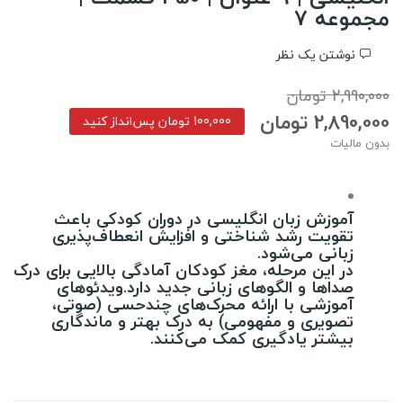
مجموعه 7
نوشتن یک نظر
2,990,000 تومان
2,890,000 تومان
100,000 تومان پس‌انداز کنید
بدون مالیات
آموزش زبان انگلیسی در دوران کودکی باعث
تقویت رشد شناختی و افزایش انعطاف‌پذیری
زبانی می‌شود.
در این مرحله، مغز کودکان آمادگی بالایی برای درک
صداها و الگوهای زبانی جدید دارد.ویدئوهای
آموزشی با ارائه محرک‌های چندحسی (صوتی،
تصویری و مفهومی) به درک بهتر و ماندگاری
بیشتر یادگیری کمک می‌کنند.