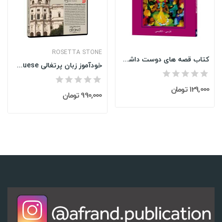
ROSETTA STONE
کتاب قصه های دوست داشتنی کودکان 3
خودآموز زبان پرتغالی Rosetta Stone Portuguese
129,000 تومان
990,000 تومان