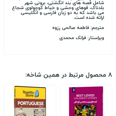
شامل قصه های بند انگشتی، برونی شهر
بلدناک، قوهای وحشی و خیاط کوچولوی شجاع
می باشد که به دو زبان فارسی و انگلیسی
ارائه شده است.
مترجم: فاطمه صالحی رزوه
ویراستار: فرانک محمدی
8 محصول مرتبط در همین شاخه: