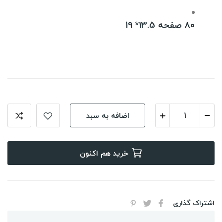
80 صفحه 13.5* 19
اضافه به سبد
خرید هم اکنون
اشتراک گذاری