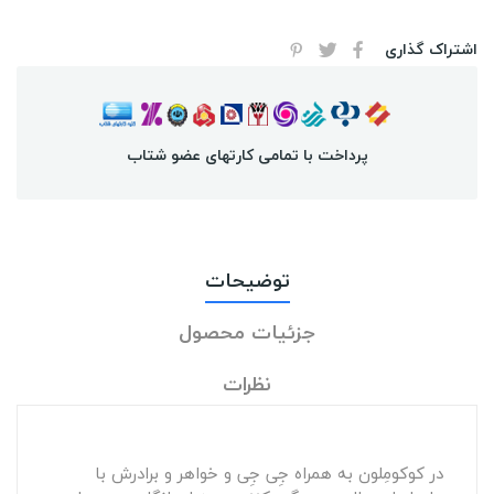
اشتراک گذاری
پرداخت با تمامی کارتهای عضو شتاب
توضیحات
جزئیات محصول
نظرات
در کوکومِلون به همراه جِی جِی و خواهر و برادرش با