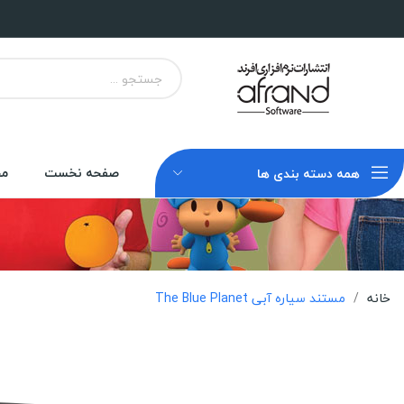
صفحه نخست
مح
همه دسته بندی ها
خانه
مستند سیاره آبی The Blue Planet