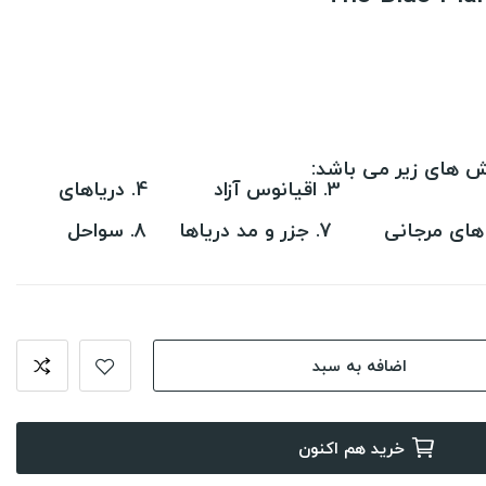
 های زیر می باشد:
1. جهان اقیانوس 2. ژرفا 3. اقیانوس آزاد 4. دریاهای
اضافه به سبد
خرید هم اکنون