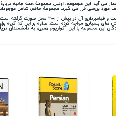
یاره آبی یکی از برترین محصولات BBC به شمار می آید. این مجموعه، اولین مجمو
ف مورد بررسی قرار می گیرد. مجموعۀ حاضر، شامل موجودات
تهیۀ این مجموعه، حدود 5 سال به طول انجامیده اس
لش های بسیاری مواجه کرده است. علاوه بر این که گروه برای
دگان این مجموعه با این آکواریوم هنری، به دانشمندان در