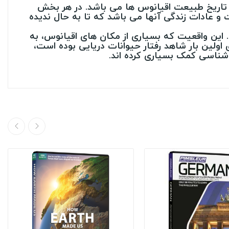
عۀ همه جانبه دربارۀ تاریخ طبیعت اقیانوس ها می باشد. در هر بخش
 و عادات زندگی آنها می باشد که تا به حال ندیده
ت و فیلمبرداری آن در بیش از 200 محل صورت گرفته است. این واقعیت که بسیاری از مکان های اقیانوس، به
 اولین بار شاهد رفتار حیوانات دریایی بوده است،
یاشناسی کمک بسیاری کرده اند.