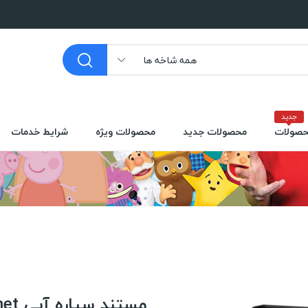
همه شاخه ها
جدید
صولات
محصولات جدید
محصولات ویژه
شرایط خدمات
مستند سیاره آبی The Blue Planet