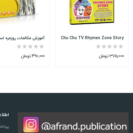
Chu Chu TV Rhymes Zone Story
375,000 تومان
490,000 تومان
اطلا
پرداخ