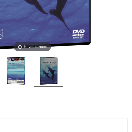
Hover to zoom