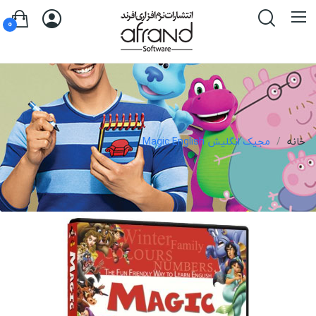
0
خانه
مجیک انگلیش Magic English