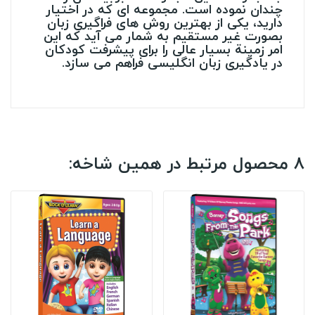
چندان نموده است. مجموعه ای که در اختیار
دارید، یکی از بهترین روش های فراگیری زبان
بصورت غیر مستقیم به شمار می آید که این
امر زمینة بسیار عالی را برای پیشرفت کودکان
در یادگیری زبان انگلیسی فراهم می سازد.
8 محصول مرتبط در همین شاخه: