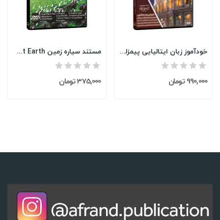
خودآموز زبان ایتالیایی پیمزلر Pimsleur Italian
مستند سیاره زمین Planet Earth
990,000 تومان
375,000 تومان