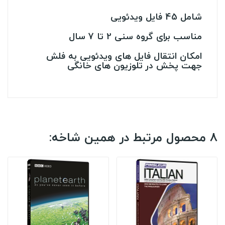
شامل 45 فایل ویدئویی
مناسب برای گروه سنی 2 تا 7 سال
امکان انتقال فایل های ویدئویی به فلش
جهت پخش در تلوزیون های خانگی
8 محصول مرتبط در همین شاخه: