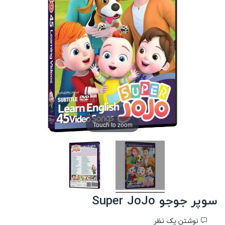
Touch to zoom
سوپر جوجو Super JoJo
نوشتن یک نظر