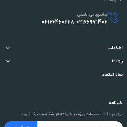
پشتیبانی تلفنی
02166460228-02166971406
اطلاعات

راهنما

نماد اعتماد
خبرنامه
برای دریافت تخفیفات ویژه در خبرنامه فروشگاه مشترک شوید