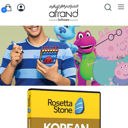
0
خانه
خودآموز زبان کره ای Rosetta Stone Korean