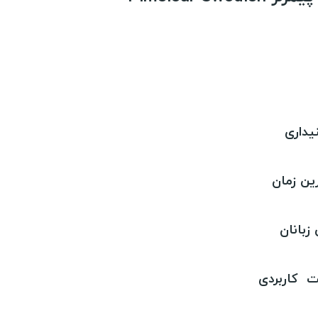
یداری
ین زمان
زبانان
ت کاربردی