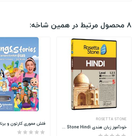
8 محصول مرتبط در همین شاخه:
ROSETTA STONE
خودآموز زبان هندی Rosetta Stone Hindi