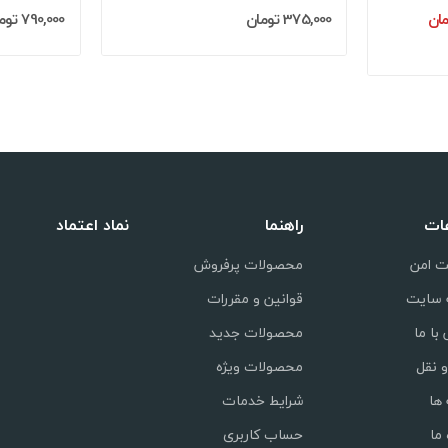
375,000 تومان
790,000 تومان
عات
راهنما
نماد اعتماد
ت امن
محصولات پرفروش
 سایت
قوانین و مقررات
با ما
محصولات جدید
 نقل
محصولات ویژه
ها
شرایط خدمات
 ما
حساب کاربری