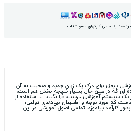
پرداخت با تمامی کارتهای عضو شتاب
موزشی پیمزلر برای درک یک زبان جدید و صحبت به آن
ر ساده ای که در عین حال بسیار نتیجه بخش هم است،
 یک سیستم آموزشی درست، فرا بگیرد. با استفاده از
لهاست که مورد توجه و اطمینان نهادهای دولتی،
طور کارآمد بیاموزد. تمامی اصول آموزشی در این