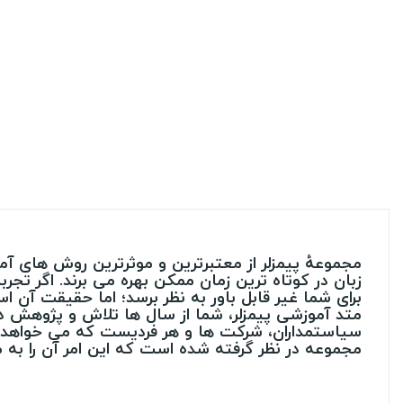
مجموعۀ پیمزلر از معتبرترین و موثرترین روش های آمو
زبان در کوتاه ترین زمان ممکن بهره می برند. اگر تج
برای شما غیر قابل باور به نظر برسد؛ اما حقیقت آن 
متد آموزشی پیمزلر، شما از سال ها تلاش و پژوهش در
سیاستمداران، شرکت ها و هر فردیست که می خواهد و یا
مجموعه در نظر گرفته شده است که این امر آن را به مط