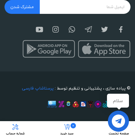
مشترک شدن
© پیاده سازی ، پشتیبانی و تنظیم توسط :
پرستاشاپ فارسی
سلام
0
صفحه نخست
سبد خرید
شماره حساب