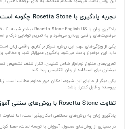
این روش باعث می‌شود هنگام مکالمه، به جای ترجمه ذهنی از فارس
تجربه یادگیری با Rosetta Stone چگونه است؟
یادگیری زبان با
Rosetta Stone English US
بیشتر شبیه یک فرآی
موقعیت‌های واقعی روبه‌رو می‌شود و به تدریج توانایی درک و است
یکی از ویژگی‌های مهم این روش، تمرکز بر کاربرد واقعی زبان است
دارد. این موضوع باعث می‌شود یادگیری عمیق‌تر شود و مطالب بر
تمرین‌های متنوع نرم‌افزار شامل شنیدن، تکرار تلفظ، تشخیص تص
بیشتری برای استفاده از زبان انگلیسی پیدا کند.
یکی دیگر از مزایای این شیوه، امکان مرور مداوم مطالب است. زبا
پیوسته و قابل کنترل باشد.
تفاوت Rosetta Stone با روش‌های سنتی آموزش زبان
یادگیری زبان به روش‌های مختلفی امکان‌پذیر است، اما تفاوت اصلی Rosetta Stone با بسیاری از روش‌های سنتی، در نوع ارتباط زبان‌آموز با زبان
در بسیاری از روش‌های معمول، آموزش با ترجمه لغات، حفظ کردن 