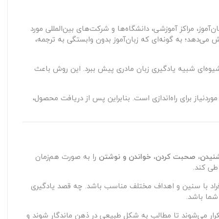
موز، مراکز آموزشی، دانشگاه‌ها و شرکت‌های بین‌المللی مورد
 می‌دهد؛ به گونه‌ای که زبان‌آموز بدون وابستگی به ترجمه،
رکز دارند، Rosetta Stone تلاش می‌کند فرآیند یادگیری را به شیوه‌ای شبیه یادگیری زبان مادری پیش ببرد. این روش باعث
ردنیاز برای راه‌اندازی است. بنابراین پس از دریافت محصول،
نیدن، صحبت کردن، خواندن و نوشتن
را به صورت هم‌زمان
طی کند.
فراد با سنین و اهداف مختلف مناسب باشد. چه قصد یادگیری
رار می‌شوند تا مطالب به شکل طبیعی در ذهن ماندگار شوند و