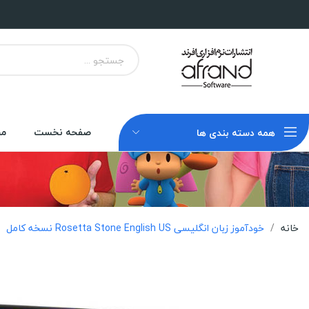
صفحه نخست
مح
همه دسته بندی ها
خانه
خودآموز زبان انگلیسی Rosetta Stone English US نسخه کامل