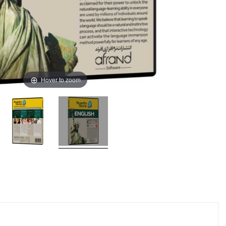
Hover to zoom