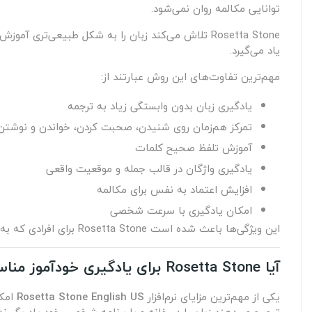
توانایی مکالمه روان نمی‌شود.
Rosetta Stone تلاش می‌کند زبان را به شکل طبیعی‌تر
یاد می‌گیرد.
مهم‌ترین تفاوت‌های این روش عبارتند از:
یادگیری زبان بدون وابستگی زیاد به ترجمه
تمرکز هم‌زمان روی شنیدن، صحبت کردن، خواندن و نوشتن
آموزش تلفظ صحیح کلمات
یادگیری واژگان در قالب جمله و موقعیت واقعی
افزایش اعتماد به نفس برای مکالمه
امکان یادگیری با سرعت شخصی
این ویژگی‌ها باعث شده است Rosetta Stone برای افرادی که به دنبال یک روش استاندارد و منظم برای یادگیری زبان هستند، گزینه‌ای محبوب باشد.
آیا Rosetta Stone برای یادگیری خودآموز مناسب است؟
یکی از مهم‌ترین مزایای نرم‌افزار
Rosetta Stone English US
امکا