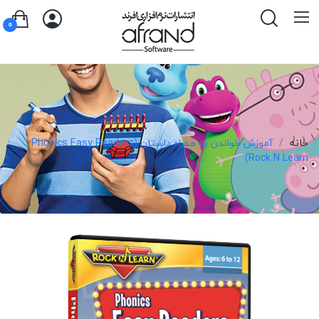
0
خانه
آموزش خواندن به همراه داستان (Phonics Easy Readers
(Rock N Learn