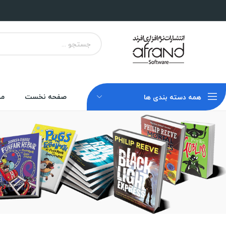
صفحه نخست
مح
همه دسته بندی ها