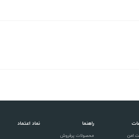
عات
راهنما
نماد اعتماد
ت امن
محصولات پرفروش